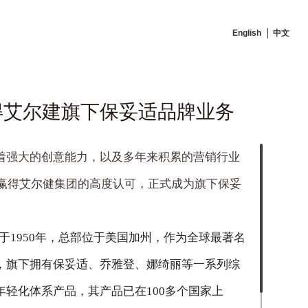
English
中文
*赢得艾尔建旗下保妥适品牌业务
着强大的创意能力，以及多年来积累的营销行业
赢得艾尔健集团的高度认可，正式成为旗下保妥
。
n)成立于1950年，总部位于美国加州，作为全球最著名
，旗下拥有保妥适、乔雅登、娜绮丽等一系列综
年轻化体系产品，其产品已在100多个国家上