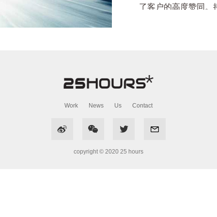
了客户的高度赞同。
为顺丰的「同城速运
对这次的合作，我们
图创造真正的价值！
Work
News
Us
Contact



copyright © 2020 25 hours