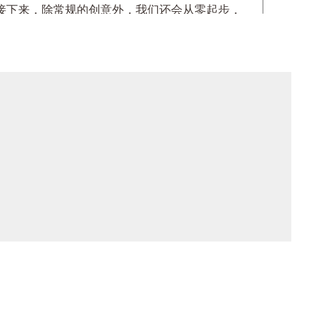
接下来，除常规的创意外，我们还会从零起步，
」打造全新的品牌定位及未来几年的品牌规划。
很激动，更期待团队的服务可以为顺丰的商业版