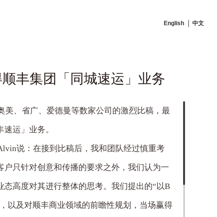
English
中文
*赢得顺丰集团「同城速运」业务
奥美、省广、爱德曼等数家公司的激烈比稿，最
丰速运」业务。
Alvin
说：在接到比稿后，我和团队经过慎重考
客户只针对创意和传播的要求之外，我们认为一
业态高度对其进行整体的思考。我们提出的
“
以
B
，以及对顺丰商业领域的前瞻性规划，当场赢得