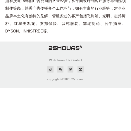
拥有接近15年的广告公司的从业经验，从平面设计到客户服务再到视须
制作等岗，熟悉广告传播各个工作环节，拥有丰富的行业经验，对企业
品牌本土化有独特的见解，管服务过的客产包括飞利浦、光明、志邦厨
柜、红星美凯龙、友邦保险、以纯服装、辉瑞制药、公牛插座、
DYSON、INNISFREE等。
Work
News
Us
Contact



copyright © 2020 25 hours