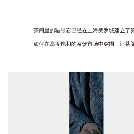
茶阁里的猫眼石已经在上海美罗城建立了
如何在高度饱和的茶饮市场中突围，让茶