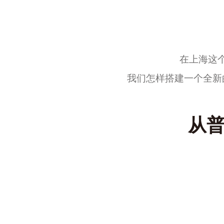
在上海这
我们怎样搭建一个
全新
从