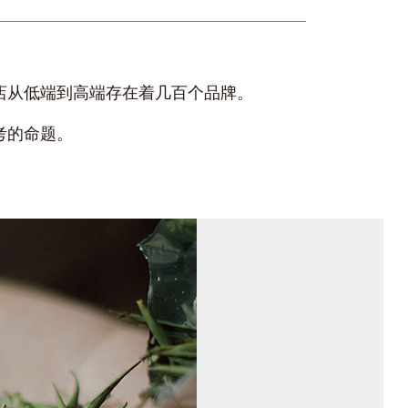
店从低端到高端存在着几百个品牌。
考的命题。