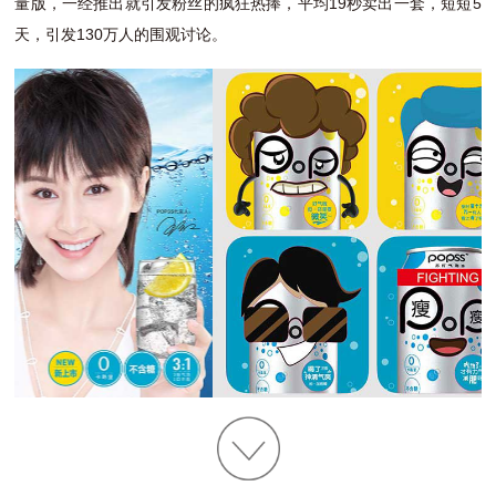
量版，一经推出就引发粉丝的疯狂热捧，平均19秒卖出一套，短短5
天，引发130万人的围观讨论。