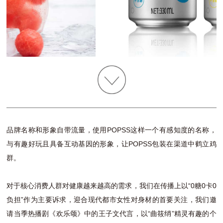
品牌名称和形象自带流量，使用POPSS这样一个有感知度的名称，
与有趣好玩且具备互动基因的形象，让POPSS包装在渠道中鹤立鸡
群。
对于核心消费人群对健康越来越高的需求，我们在传播上以“0糖0卡0
负担”作为主要诉求，迎合现代都市女性对身材的首要关注，我们邀
请当季热播剧《欢乐颂》中的王子文代言，以“曲筱绡”精灵有趣的个